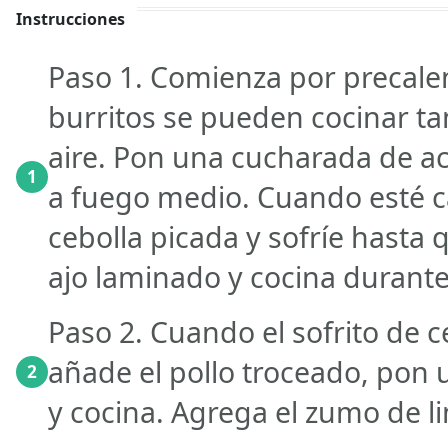
Instrucciones
Paso 1. Comienza por precalen
burritos se pueden cocinar ta
aire. Pon una cucharada de ac
1
a fuego medio. Cuando esté ca
cebolla picada y sofríe hasta 
ajo laminado y cocina durant
Paso 2. Cuando el sofrito de ce
añade el pollo troceado, pon 
2
y cocina. Agrega el zumo de l