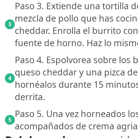
Paso 3. Extiende una tortilla 
mezcla de pollo que has coci
3
cheddar. Enrolla el burrito c
fuente de horno. Haz lo mismo
Paso 4. Espolvorea sobre los 
queso cheddar y una pizca de 
4
hornéalos durante 15 minutos
derrita.
Paso 5. Una vez horneados los 
5
acompañados de crema agria o