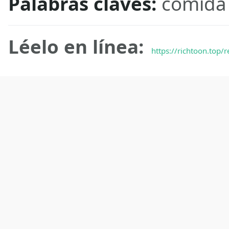
Palabras claves:
comida
Léelo en línea:
https://richtoon.top/r