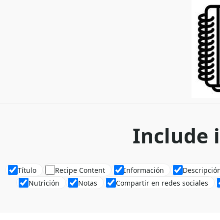
Include 
Título
Recipe Content
Información
Descripció
Nutrición
Notas
Compartir en redes sociales