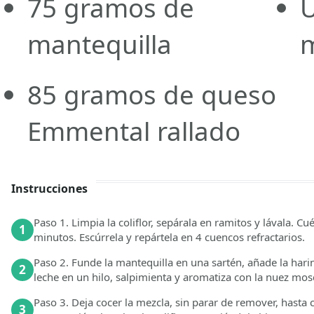
75 gramos de
U
mantequilla
85 gramos de queso
Emmental rallado
Instrucciones
Paso 1. Limpia la coliflor, sepárala en ramitos y lávala. 
1
minutos. Escúrrela y repártela en 4 cuencos refractarios.
Paso 2. Funde la mantequilla en una sartén, añade la harin
2
leche en un hilo, salpimienta y aromatiza con la nuez mos
Paso 3. Deja cocer la mezcla, sin parar de remover, hast
3