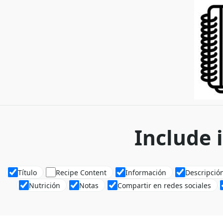
Include 
Título
Recipe Content
Información
Descripció
Nutrición
Notas
Compartir en redes sociales