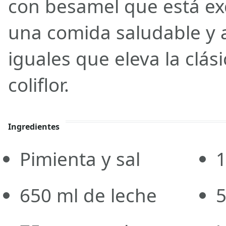
con besamel que está exq
una comida saludable y a
iguales que eleva la clás
coliflor.
Ingredientes
Pimienta y sal
1
650 ml de leche
5