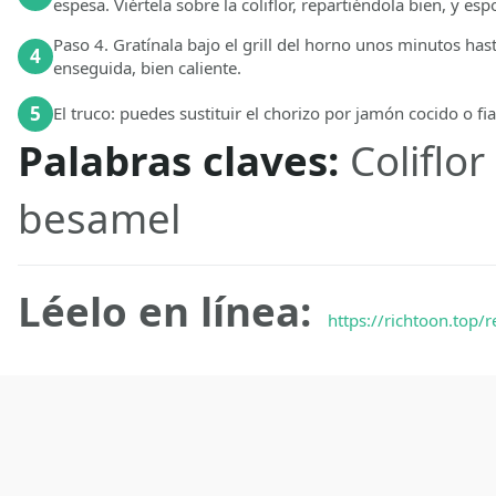
espesa. Viértela sobre la coliflor, repartiéndola bien, y es
Paso 4. Gratínala bajo el grill del horno unos minutos hasta
4
enseguida, bien caliente.
5
El truco: puedes sustituir el chorizo por jamón cocido o fi
Palabras claves:
Coliflo
besamel
Léelo en línea:
https://richtoon.top/