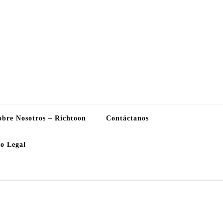
obre Nosotros – Richtoon
Contáctanos
so Legal