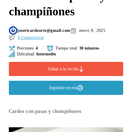
champiñones
josericardoorte@gmail.com
enero 8, 2025
0 Comentarios
Porciones:
4
Tiempo total:
30 minutos
Dificultad:
Intermedio
Saltar a la receta
Imprimir receta
Cardos con pasas y champiñones