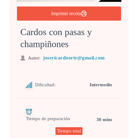
Imprimir receta
Cardos con pasas y
champiñones
josericardoorte@gmail.com
Autor:
Dificultad:
Intermedio
Tiempo de preparación
30 mins
Tiempo total