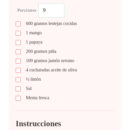
Porciones
600 gramos
lentejas cocidas
1
mango
1
papaya
200 gramos
piña
100 gramos
jamón serrano
4 cucharadas
aceite de oliva
½
limón
Sal
Menta fresca
Instrucciones