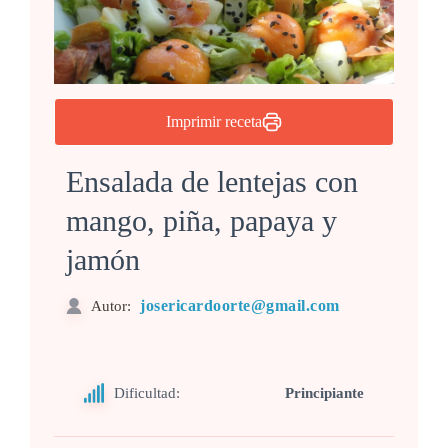
Imprimir receta
Ensalada de lentejas con
mango, piña, papaya y
jamón
josericardoorte@gmail.com
Autor:
Dificultad:
Principiante