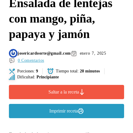
Ensalada de lentejas
con mango, piña,
papaya y jamón
josericardoorte@gmail.com
enero 7, 2025
0 Comentarios
Porciones:
9
Tiempo total:
20 minutos
Dificultad:
Principiante
Saltar a la receta
Imprimir receta